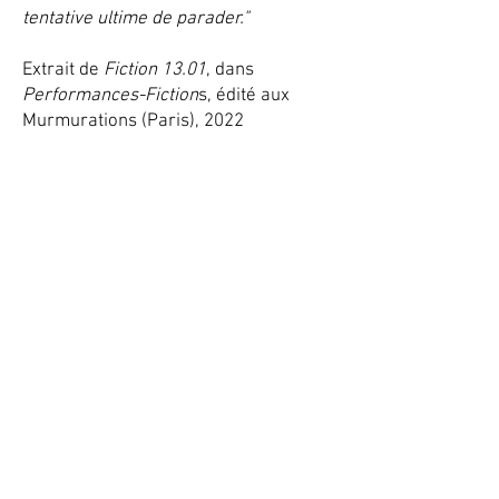
tentative ultime de parader."
Extrait de
Fiction 13.01
, dans
Performances-Fiction
s, édité aux
Murmurations (Paris), 2022