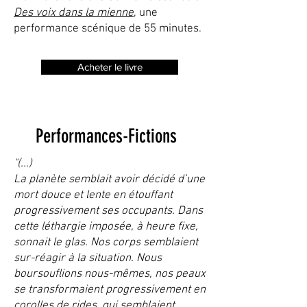
Des voix dans la mienne
,
une
performance scénique de 55 minutes.
Acheter le livre
Performances-Fictions
"(...)
La planète semblait avoir décidé d’une
mort douce et lente en étouffant
progressivement ses occupants. Dans
cette léthargie imposée, à heure fixe,
sonnait le glas. Nos corps semblaient
sur-réagir à la situation. Nous
boursouflions nous-mêmes, nos peaux
se transformaient progressivement en
corolles de rides, qui semblaient,