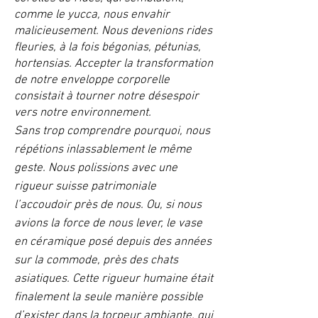
comme le yucca, nous envahir
malicieusement. Nous devenions rides
fleuries, à la fois bégonias, pétunias,
hortensias. Accepter la transformation
de notre enveloppe corporelle
consistait à tourner notre désespoir
vers notre environnement.
Sans trop comprendre pourquoi, nous
répétions inlassablement le même
geste. Nous polissions avec une
rigueur suisse patrimoniale
l’accoudoir près de nous. Ou, si nous
avions la force de nous lever, le vase
en céramique posé depuis des années
sur la commode, près des chats
asiatiques. Cette rigueur humaine était
finalement la seule manière possible
d’exister dans la torpeur ambiante, qui