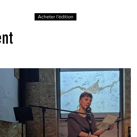
Acheter l'édition
nt