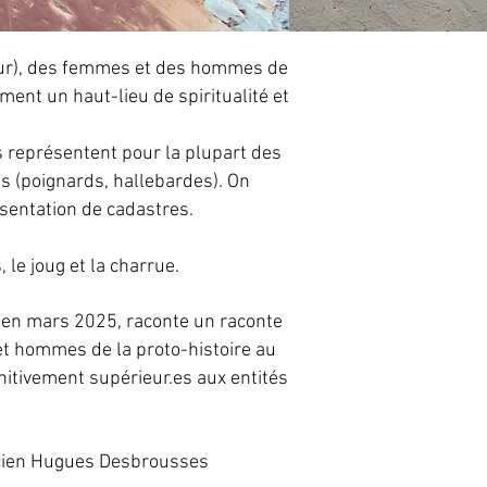
tour), des femmes et des hommes de
ment un haut-lieu de spiritualité et
 représentent pour la plupart des
s (poignards, hallebardes). On
sentation de cadastres.
 le joug et la charrue.
ns en mars 2025, raconte un raconte
et hommes de la proto-histoire au
initivement supérieur.es aux entités
icien Hugues Desbrousses