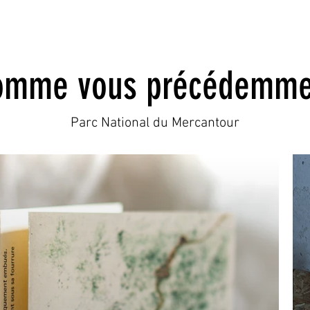
omme vous précédemme
Parc National du Mercantour