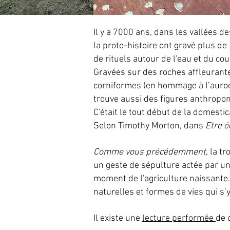
Il y a 7000 ans, dans les vallées
la proto-histoire ont gravé plus de
de rituels autour de l'eau et du co
Gravées sur des roches affleurant
corniformes (en hommage à l’auroch
trouve aussi des figures anthropo
C'était le tout début de la domestic
Selon Timothy Morton, dans
Etre é
Comme vous précédemment
, la t
un geste de sépulture actée par un
moment de l'agriculture naissante. 
naturelles et formes de vies qui s’y
Il existe une
lecture performée
de 