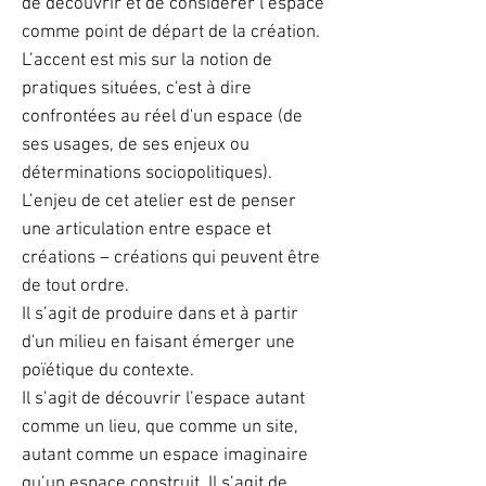
de découvrir et de considérer l’espace
comme point de départ de la création.
L’accent est mis sur la notion de
pratiques situées, c'est à dire
confrontées au réel d'un espace (de
ses usages, de ses enjeux ou
déterminations sociopolitiques).
L’enjeu de cet atelier est de penser
une articulation entre espace et
créations – créations qui peuvent être
de tout ordre.
Il s’agit de produire dans et à partir
d'un milieu en faisant émerger une
poïétique du contexte.
Il s’agit de découvrir l’espace autant
comme un lieu, que comme un site,
autant comme un espace imaginaire
qu’un espace construit. Il s’agit de