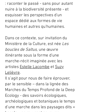
: raconter le passé - sans pour autant
nuire à la biodiversité présente - et
esquisser les perspectives d'un
espace dédié aux formes de vie
humaines et autres qu'humaines.
Dans ce contexte, sur invitation du
Ministère de la Culture, est née
Les
boucles de Saltus
, une œuvre
itinérante sous la forme d'une
marche-récit imaginée avec les
artistes
Estelle Lacombe
et
Suzy
Lelièvre
.
Il s’agit pour nous de faire éprouver,
par le sensible – dans la lignée des
Marches du Temps Profond de la Deep
Ecology - des savoirs écologiques,
archéologiques et botaniques le temps
d’une marche dans les paysages dits «