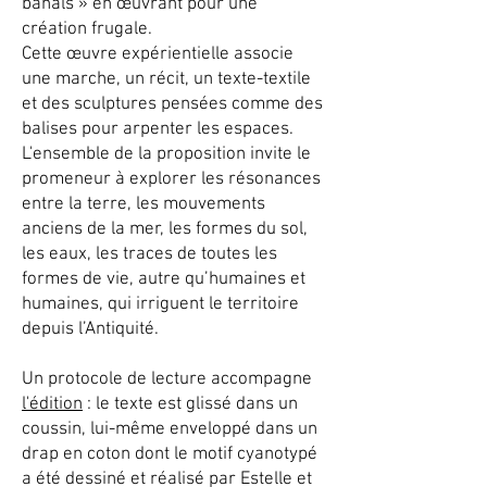
banals » en œuvrant pour une
création frugale.
Cette œuvre expérientielle associe
une marche, un récit, un texte-textile
et des sculptures pensées comme des
balises pour arpenter les espaces.
L'ensemble de la proposition invite le
promeneur à explorer les résonances
entre la terre, les mouvements
anciens de la mer, les formes du sol,
les eaux, les traces de toutes les
formes de vie, autre qu’humaines et
humaines, qui irriguent le territoire
depuis l’Antiquité.
Un protocole de lecture accompagne
l'édition
: le texte est glissé dans un
coussin, lui-même enveloppé dans un
drap en coton dont le motif cyanotypé
a été dessiné et réalisé par Estelle et