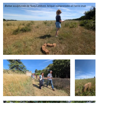
Balise sculpturale
de Suzy Lelièvre, brique compressée en terre crue