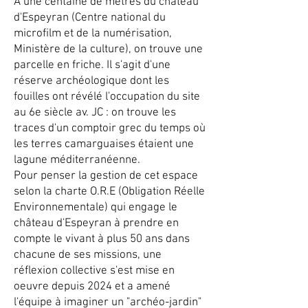
A une centaine de mètres du château
d'Espeyran (Centre national du
microfilm et de la numérisation,
Ministère de la culture), on trouve une
parcelle en friche. Il s'agit d'une
réserve archéologique dont les
fouilles ont révélé l'occupation du site
au 6e siècle av. JC : on trouve les
traces d'un comptoir grec du temps où
les terres camarguaises étaient une
lagune méditerranéenne.
Pour penser la gestion de cet espace
selon la charte O.R.E (Obligation Réelle
Environnementale) qui engage le
château d'Espeyran à prendre en
compte le vivant à plus 50 ans dans
chacune de ses missions, une
réflexion collective s'est mise en
oeuvre depuis 2024 et a amené
l'équipe à imaginer un "archéo-jardin"