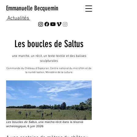
Emmanuelle Becquemin
Actualités
Les boucles de Saltus
une marche, un récit, un texte-textile et des balises
sculpturales
Commande du Château d'Espeyran, Centre national du microfilm et de
la numérisation, Ministère de la culture
Les boucles de Saltus
, une marche-récit dans la réserve
archéologique, 6 juin 2026