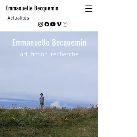
Emmanuelle Becquemin
Actualités
Emmanuelle Becquemin
art_fiction_recherche